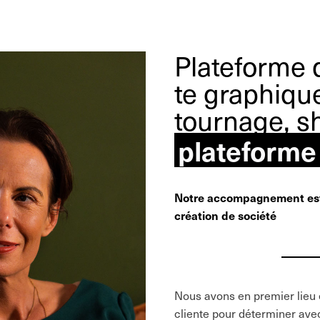
Plateforme 
te graphiqu
tournage, s
plateforme
Notre accompagnement est 
création de société
Nous avons en premier lieu 
cliente pour déterminer avec