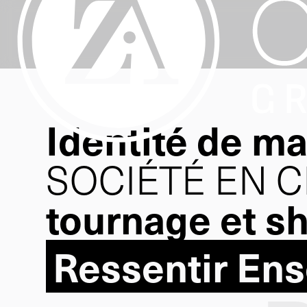
accueil
Identité de m
SOCIÉTÉ EN 
tournage et s
Ressentir En