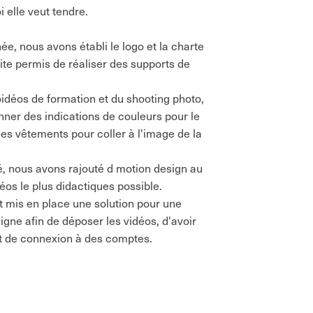
i elle veut tendre.
ée, nous avons établi le logo et la charte
ite permis de réaliser des supports de
oidéos de formation et du shooting photo,
ner des indications de couleurs pour le
 les vêtements pour coller à l'image de la
é, nous avons rajouté d motion design au
os le plus didactiques possible.
t mis en place une solution pour une
igne afin de déposer les vidéos, d'avoir
t de connexion à des comptes.