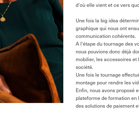
d'où elle vient et ce vers quo
Une fois la big idea détermin
graphique qui nous ont ensu
communication cohérents.
A l'étape du tournage des v
nous pouvions donc déjà don
mobilier, les accessoires et
société.
Une fois le tournage effectu
montage pour rendre les vidé
Enfin, nous avons proposé e
plateforme de formation en l
des solutions de paiement e