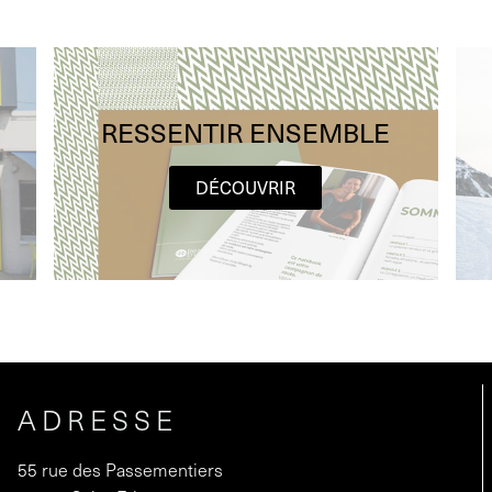
RESSENTIR ENSEMBLE
DÉCOUVRIR
ADRESSE
55 rue des Passementiers