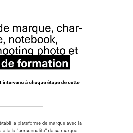
de marque, char-
e, notebook,
hooting photo et
 de formation
intervenu à chaque étape de cette
établi la plateforme de marque avec la
 elle la "personnalité" de sa marque,