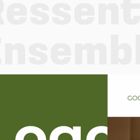
Ressent
Ensemb